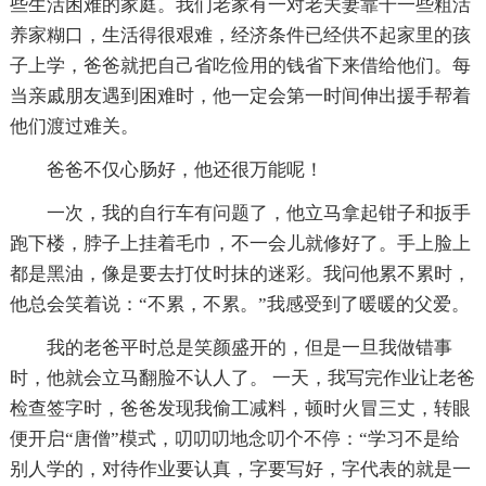
些生活困难的家庭。我们老家有一对老夫妻靠干一些粗活
养家糊口，生活得很艰难，经济条件已经供不起家里的孩
子上学，爸爸就把自己省吃俭用的钱省下来借给他们。每
当亲戚朋友遇到困难时，他一定会第一时间伸出援手帮着
他们渡过难关。
爸爸不仅心肠好，他还很万能呢！
一次，我的自行车有问题了，他立马拿起钳子和扳手
跑下楼，脖子上挂着毛巾，不一会儿就修好了。手上脸上
都是黑油，像是要去打仗时抹的迷彩。我问他累不累时，
他总会笑着说：“不累，不累。”我感受到了暖暖的父爱。
我的老爸平时总是笑颜盛开的，但是一旦我做错事
时，他就会立马翻脸不认人了。 一天，我写完作业让老爸
检查签字时，爸爸发现我偷工减料，顿时火冒三丈，转眼
便开启“唐僧”模式，叨叨叨地念叨个不停：“学习不是给
别人学的，对待作业要认真，字要写好，字代表的就是一