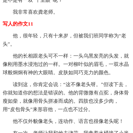
是不是有一双“千里眼”呢？
我非常喜欢龚老师。
写人的作文11
他，很年轻，只有十来岁，但被我们班同学称为“老
头”。
他的长相跟老头可不一样：一头乌黑发亮的头发，就
像刚用墨水浸泡过的一样。一对柳叶似的眉毛，一双水晶
球般炯炯有神的大眼睛。皮肤如同巧克力的颜色。
读到这，你肯定会说：“这不像老头呀。”但读下去，
你就知道你的想法是错误的。他的背微微有点驼，身体骨
瘦如柴，就像用骨头拼凑而成的。四肢也没多少肉，
用“皮包骨头”来形容他，一点也不过分。
他不仅外貌像老头，连动作、语言也很像老头呢！