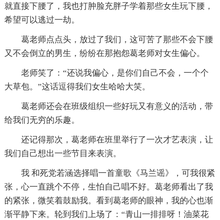
就直接下腰了，我也打肿脸充胖子学着那些女生玩下腰，
希望可以逃过一劫。
葛老师点点头，放过了我们，这可苦了那些不会下腰
又不会倒立的男生，纷纷在那抱怨葛老师对女生偏心。
老师笑了：“还说我偏心，是你们自己不会，一个个
大草包。”这话逗得我们女生哈哈大笑。
葛老师还会在班级组织一些好玩又有意义的活动，带
给我们无穷的乐趣。
还记得那次，葛老师在班里举行了一次才艺表演，让
我们自己想出一些节目来表演。
我 和死党若涵选择唱一首童歌《马兰谣》，可我很紧
张，心一直跳个不停，生怕自己唱不好。葛老师看出了我
的紧张，微笑着鼓励我。看到葛老师的眼神，我的心也渐
渐平静下来。轮到我们上场了：“青山一排排呀！油菜花