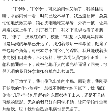
“叮呤呤，叮呤呤”，可恶的闹钟又响了，我揉揉眼
睛，拿起闹钟一看，时间已经不早了。我迅速起床，急急
忙忙地洗漱完毕，狼吞虎咽地吃完早餐，外衣一披，让妈
妈送我去上学了。到了校门口，我才下意识地看了看胸
前。“惨了，没戴红领巾、校徽！”我想回头喊妈妈停车，
可是妈妈的车早已开远了。我抱着最后一丝希望，翻遍了
书包每个角落，可根本寻不到它们的踪影。我只能硬着头
皮向校门口走去，不出所料，被“风尚队员”抓个正着，正
想和他通融一下，就被他那吓人的眼光给逼退了回去，欲
哭无泪的我只好拿着扣分单向老师请罪。
终于放学了，我们像飞出笼的小鸟。回到家，我刚要
开始我的“作业旅程”，却找不到数学练习纸了，我“翻江
倒海”几乎把书包里所有的东西都掏了出来，还是不见练
习纸的踪影。无奈的我只好向同学求助，让同学拍作业照
片给我。哎！我对自己这毛病也是无语了。