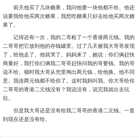
前天他买了几块糖果，我问他要一块他都不给。他还
说要我给他买两次糖果，我想吃糖果只好去给他买两次糖
果了。
记得还有一次，我的二哥检了一个香港两元钱。我的
二哥哥把它放到他的存钱罐里。过了几天被我大哥哥发现
了，给他走了。他就哭了。妈妈来了，她说：你们俩赶快
商量好，我打你们俩我二哥哥赶快问我的哥要钱。我的哥
说不给。顿时我大哥从兜里掏出两元钱，给他换。他不同
意。我连两元钱都不给你了。这时我妈叫我。你大哥给你
二哥哥的香港二元钱没有？我说没有，说完我就出去玩
拉。
但是我大哥还是没有给我二哥哥的香港二元钱。一直
到现在还是没有给。