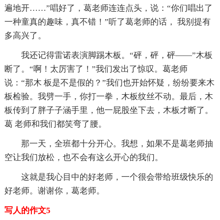
遍地开……”唱好了，葛老师连连点头，说：“你们唱出了
一种童真的趣味，真不错！”听了葛老师的话， 我别提有
多高兴了。
我还记得雷诺表演脚踢木板。“砰，砰，砰——”木板
断了。“啊！太厉害了！”我们发出了惊叹。葛老师
说：“那木 板是不是假的？”我们也开始怀疑，纷纷要来木
板检验。我劈一手，你打一拳，木板纹丝不动。最后，木
板传到了胖子子涵手里，他一屁股坐下去，木板才断了。
葛 老师和我们都笑弯了腰。
那一天，全班都十分开心。我想，如果不是葛老师抽
空让我们放松，也不会有这么开心的我们。
这就是我心目中的好老师，一个很会带给班级快乐的
好老师。谢谢你，葛老师。
写人的作文5