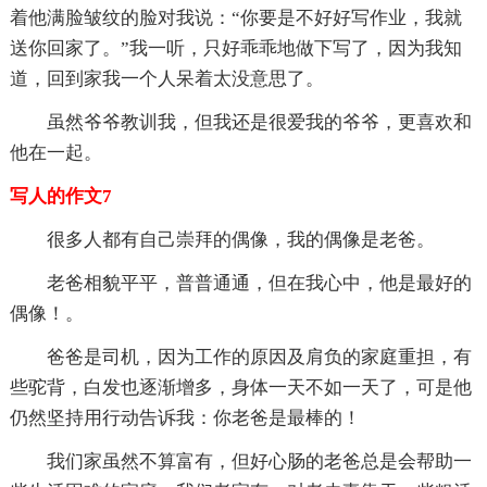
着他满脸皱纹的脸对我说：“你要是不好好写作业，我就
送你回家了。”我一听，只好乖乖地做下写了，因为我知
道，回到家我一个人呆着太没意思了。
虽然爷爷教训我，但我还是很爱我的爷爷，更喜欢和
他在一起。
写人的作文7
很多人都有自己崇拜的偶像，我的偶像是老爸。
老爸相貌平平，普普通通，但在我心中，他是最好的
偶像！。
爸爸是司机，因为工作的原因及肩负的家庭重担，有
些驼背，白发也逐渐增多，身体一天不如一天了，可是他
仍然坚持用行动告诉我：你老爸是最棒的！
我们家虽然不算富有，但好心肠的老爸总是会帮助一