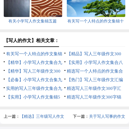
有关小学写人作文集锦五篇
有关写一个人特点的作文集锦十
篇
【写人的作文】相关文章：
有关写一个人特点的作文集锦
【精品】写人三年级作文300
十篇
【精华】小学写人作文集合九
字集锦7篇
【实用】小学写人作文集合八
篇
【精华】写人三年级作文300
篇
精选写一个人特点的作文集合
字集锦十篇
【必备】小学写人作文合集九
8篇
【热门】写人三年级作文汇编
篇
实用的写人三年级作文集合九
七篇
精选写人三年级作文300字汇
篇
【实用】小学写人作文集锦5
总九篇
精选写人三年级作文300字锦
篇
集六篇
上一篇：
【精选】三年级写人作文
下一篇：
关于写人写事的作文
4篇