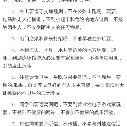
电、溺水、交通、火灾等恶性事故的发生。
2、外出要遵守交通规则，不在公路上跑闹、玩耍。
过马路走人行横道，不到小超市和危险的地方逗留，不接
触陌生人，不收受陌生人的任何物品。
3、出门必须和家长打招呼，不准单独在外玩耍。
4、不到海边、水库、水井等危险的地方玩耍、游
泳，到游泳场馆游泳必须要有家长陪同，不得单独游泳，
以防发生危险。
5、注意饮食卫生，生吃瓜果要洗净，不吃腐烂、变
质的.瓜果，自觉养成良好的个人卫生习惯，要自觉抵制无
证摊贩的不卫生的三无食品。
6、同学们要远离网吧，不要到营业性电子游戏室玩
耍，不登陆不健康的网站，不参加不健康的娱乐活动。
7、每位同学要不听信、不传播、不参与封建迷信活