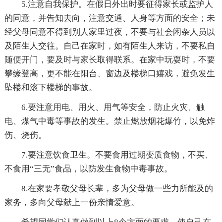
5.注意自我保护。在假日外出时要征得家长或监护人
的同意，并告知去向，注意交通、人身等方面的安全；未
经父母同意不得到别人家里过夜，不要与社会闲杂人员以
及陌生人交往。自己在家时，如有陌生人来访，不要私自
随便开门，要及时与家长取得联系。在家中玩耍时，不要
攀缘登高，更不能在阳台、窗边及楼梯口嬉戏，避免发生
坠楼和滚下楼梯的事故。
6.要注意用电、用火、用气等安全，防止火灾、触
电、煤气中毒等事故的发生。禁止燃放烟花爆竹，以免炸
伤、烧伤。
7.要注意饮食卫生。不要食用过期变质食物，不买、
不食用“三无”食品，以防发生食物中毒事故。
8.在家要孝敬父母长辈，多为父母做一些力所能及的
家务，多向父母献上一份亲情爱意。