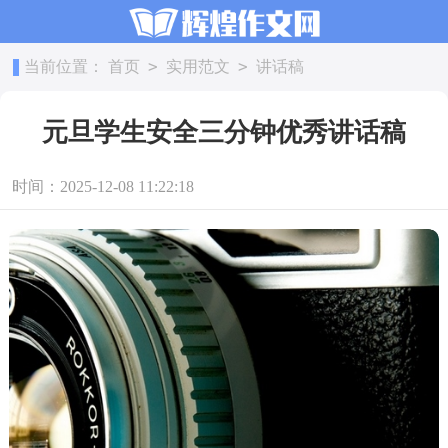
>
>
当前位置：
首页
实用范文
讲话稿
元旦学生安全三分钟优秀讲话稿
时间：2025-12-08 11:22:18