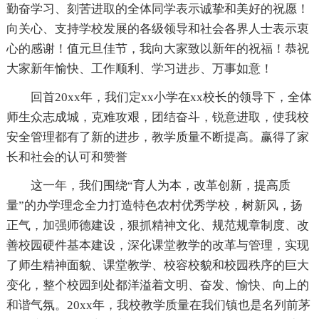
勤奋学习、刻苦进取的全体同学表示诚挚和美好的祝愿！
向关心、支持学校发展的各级领导和社会各界人士表示衷
心的感谢！值元旦佳节，我向大家致以新年的祝福！恭祝
大家新年愉快、工作顺利、学习进步、万事如意！
回首20xx年，我们定xx小学在xx校长的领导下，全体
师生众志成城，克难攻艰，团结奋斗，锐意进取，使我校
安全管理都有了新的进步，教学质量不断提高。赢得了家
长和社会的认可和赞誉
这一年，我们围绕“育人为本，改革创新，提高质
量”的办学理念全力打造特色农村优秀学校，树新风，扬
正气，加强师德建设，狠抓精神文化、规范规章制度、改
善校园硬件基本建设，深化课堂教学的改革与管理，实现
了师生精神面貌、课堂教学、校容校貌和校园秩序的巨大
变化，整个校园到处都洋溢着文明、奋发、愉快、向上的
和谐气氛。20xx年，我校教学质量在我们镇也是名列前茅