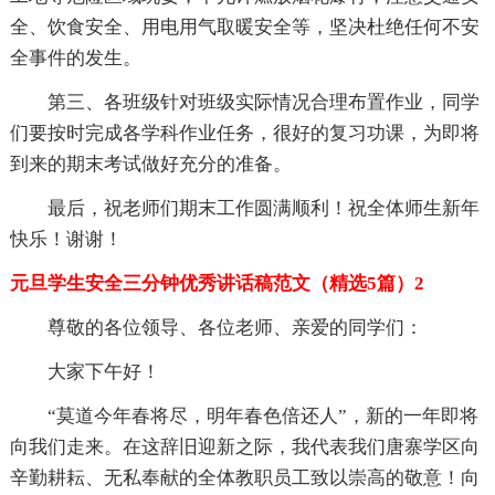
全、饮食安全、用电用气取暖安全等，坚决杜绝任何不安
全事件的发生。
第三、各班级针对班级实际情况合理布置作业，同学
们要按时完成各学科作业任务，很好的复习功课，为即将
到来的期末考试做好充分的准备。
最后，祝老师们期末工作圆满顺利！祝全体师生新年
快乐！谢谢！
元旦学生安全三分钟优秀讲话稿范文（精选5篇）2
尊敬的各位领导、各位老师、亲爱的同学们：
大家下午好！
“莫道今年春将尽，明年春色倍还人”，新的一年即将
向我们走来。在这辞旧迎新之际，我代表我们唐寨学区向
辛勤耕耘、无私奉献的全体教职员工致以崇高的敬意！向