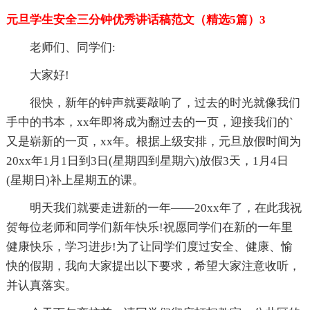
元旦学生安全三分钟优秀讲话稿范文（精选5篇）3
老师们、同学们:
大家好!
很快，新年的钟声就要敲响了，过去的时光就像我们
手中的书本，xx年即将成为翻过去的一页，迎接我们的`
又是崭新的一页，xx年。根据上级安排，元旦放假时间为
20xx年1月1日到3日(星期四到星期六)放假3天，1月4日
(星期日)补上星期五的课。
明天我们就要走进新的一年——20xx年了，在此我祝
贺每位老师和同学们新年快乐!祝愿同学们在新的一年里
健康快乐，学习进步!为了让同学们度过安全、健康、愉
快的假期，我向大家提出以下要求，希望大家注意收听，
并认真落实。