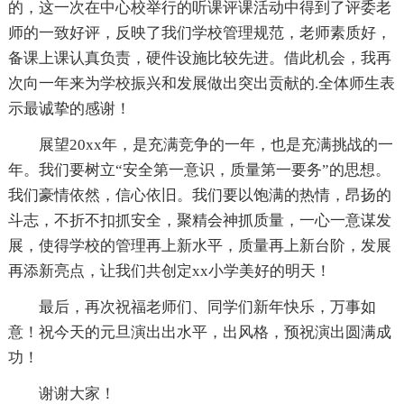
的，这一次在中心校举行的听课评课活动中得到了评委老
师的一致好评，反映了我们学校管理规范，老师素质好，
备课上课认真负责，硬件设施比较先进。借此机会，我再
次向一年来为学校振兴和发展做出突出贡献的.全体师生表
示最诚挚的感谢！
展望20xx年，是充满竞争的一年，也是充满挑战的一
年。我们要树立“安全第一意识，质量第一要务”的思想。
我们豪情依然，信心依旧。我们要以饱满的热情，昂扬的
斗志，不折不扣抓安全，聚精会神抓质量，一心一意谋发
展，使得学校的管理再上新水平，质量再上新台阶，发展
再添新亮点，让我们共创定xx小学美好的明天！
最后，再次祝福老师们、同学们新年快乐，万事如
意！祝今天的元旦演出出水平，出风格，预祝演出圆满成
功！
谢谢大家！