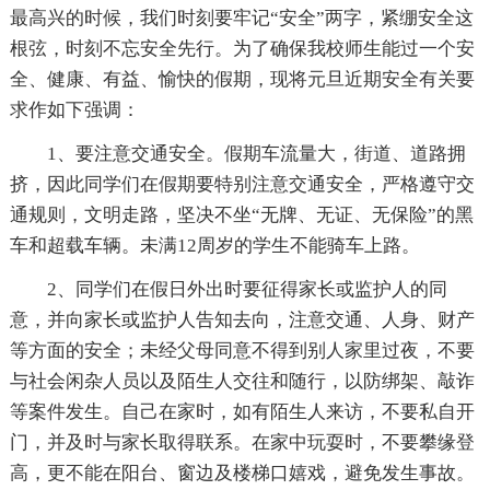
最高兴的时候，我们时刻要牢记“安全”两字，紧绷安全这
根弦，时刻不忘安全先行。为了确保我校师生能过一个安
全、健康、有益、愉快的假期，现将元旦近期安全有关要
求作如下强调：
1、要注意交通安全。假期车流量大，街道、道路拥
挤，因此同学们在假期要特别注意交通安全，严格遵守交
通规则，文明走路，坚决不坐“无牌、无证、无保险”的黑
车和超载车辆。未满12周岁的学生不能骑车上路。
2、同学们在假日外出时要征得家长或监护人的同
意，并向家长或监护人告知去向，注意交通、人身、财产
等方面的安全；未经父母同意不得到别人家里过夜，不要
与社会闲杂人员以及陌生人交往和随行，以防绑架、敲诈
等案件发生。自己在家时，如有陌生人来访，不要私自开
门，并及时与家长取得联系。在家中玩耍时，不要攀缘登
高，更不能在阳台、窗边及楼梯口嬉戏，避免发生事故。