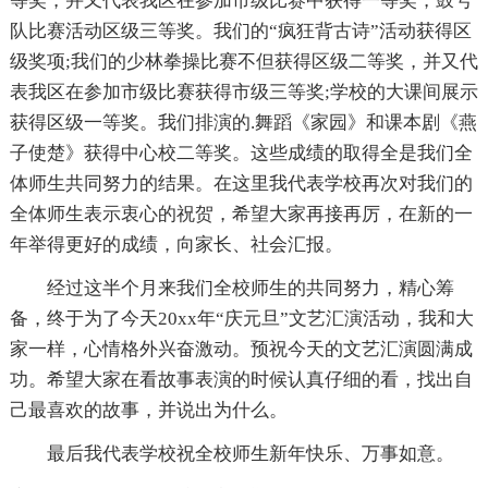
等奖，并又代表我区在参加市级比赛中获得一等奖，鼓号
队比赛活动区级三等奖。我们的“疯狂背古诗”活动获得区
级奖项;我们的少林拳操比赛不但获得区级二等奖，并又代
表我区在参加市级比赛获得市级三等奖;学校的大课间展示
获得区级一等奖。我们排演的.舞蹈《家园》和课本剧《燕
子使楚》获得中心校二等奖。这些成绩的取得全是我们全
体师生共同努力的结果。在这里我代表学校再次对我们的
全体师生表示衷心的祝贺，希望大家再接再厉，在新的一
年举得更好的成绩，向家长、社会汇报。
经过这半个月来我们全校师生的共同努力，精心筹
备，终于为了今天20xx年“庆元旦”文艺汇演活动，我和大
家一样，心情格外兴奋激动。预祝今天的文艺汇演圆满成
功。希望大家在看故事表演的时候认真仔细的看，找出自
己最喜欢的故事，并说出为什么。
最后我代表学校祝全校师生新年快乐、万事如意。