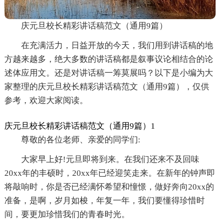
庆元旦校长精彩讲话稿范文（通用9篇）
在充满活力，日益开放的今天，我们用到讲话稿的地
方越来越多，绝大多数的讲话稿都是叙事议论相结合的论
述体应用文。还是对讲话稿一筹莫展吗？以下是小编为大
家整理的庆元旦校长精彩讲话稿范文（通用9篇），仅供
参考，欢迎大家阅读。
庆元旦校长精彩讲话稿范文（通用9篇）1
尊敬的各位老师、亲爱的同学们:
大家早上好!元旦即将到来。在我们还来不及回味
20xx年的丰硕时，20xx年已经迎笑走来。在新年的钟声即
将敲响时，你是否已经满怀希望和憧憬，做好奔向20xx的
准备，是啊，岁月如梭，年复一年，我们要懂得珍惜时
间，要更加珍惜我们的青春时光。