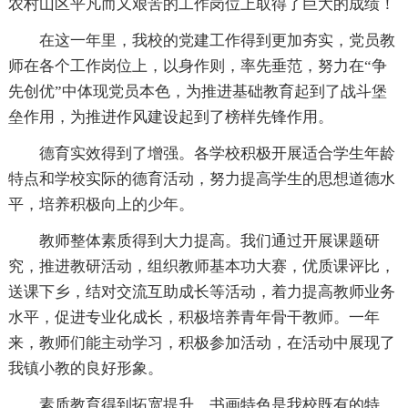
农村山区平凡而又艰苦的工作岗位上取得了巨大的成绩！
在这一年里，我校的党建工作得到更加夯实，党员教
师在各个工作岗位上，以身作则，率先垂范，努力在“争
先创优”中体现党员本色，为推进基础教育起到了战斗堡
垒作用，为推进作风建设起到了榜样先锋作用。
德育实效得到了增强。各学校积极开展适合学生年龄
特点和学校实际的德育活动，努力提高学生的思想道德水
平，培养积极向上的少年。
教师整体素质得到大力提高。我们通过开展课题研
究，推进教研活动，组织教师基本功大赛，优质课评比，
送课下乡，结对交流互助成长等活动，着力提高教师业务
水平，促进专业化成长，积极培养青年骨干教师。一年
来，教师们能主动学习，积极参加活动，在活动中展现了
我镇小教的良好形象。
素质教育得到拓宽提升。书画特色是我校既有的特