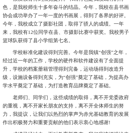
色，是我校师生十多年奋斗的结晶。今年，我校在县书画
协会成功举办了一年一度的书画展，得到了各界的好评。
今年，我校成立了摄影社团，取得了骄人的成绩。一年
来，我校有12位同学在县、市摄影比赛中获奖。我校男子
篮球队获得了县小学组第七名。
学校标准化建设得到完善。今年是我镇“创强”之年，
经过近一年的工作，学校的硬件和软件建设有了全面提
升，学校的档案册籍管理得到完备，运动场得到改造升
级，设施设备得到充实，为“创强”奠定了基础，为提高办
学水平奠定了基础，为打造教育品牌奠定了基础。
老师们、同学们，这些成绩的取得，离不开党委政府
的重视，离不开家长朋友的支持，离不开全体师生的努
力，我提议，让我们以热烈的掌声为赤光基础教育的发展
作出积极努力和重要贡献的他们表示衷心地感谢!