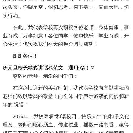
起头来，仰望星空，深切思考。俯下身去，直面大地，切
实行动。
在此，我代表学校再次预祝各位老师：身体健康，事
业有成，万事如意！各位同学：健康快乐，学业有成，开
心生活！也预祝我们今天的晚会圆满成功！
谢谢各位！
庆元旦校长精彩讲话稿范文（通用9篇）7
尊敬的老师、亲爱的同学们：
在这辞旧迎新的美好时刻，我代表学校向辛勤耕耘的
老师们致以崇高的敬意！向全体同学表示诚挚的问候和新
年的'祝福！
20xx年，我校秉承“和谐校园，快乐人生”的和乐文化
理念，老师们呕心沥血、传道授业，播撒一路书香，赢得