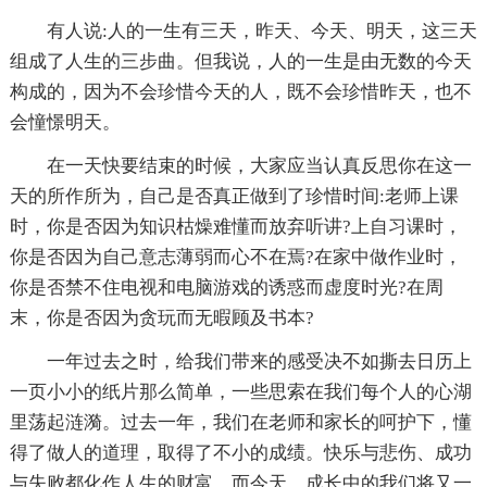
有人说:人的一生有三天，昨天、今天、明天，这三天
组成了人生的三步曲。但我说，人的一生是由无数的今天
构成的，因为不会珍惜今天的人，既不会珍惜昨天，也不
会憧憬明天。
在一天快要结束的时候，大家应当认真反思你在这一
天的所作所为，自己是否真正做到了珍惜时间:老师上课
时，你是否因为知识枯燥难懂而放弃听讲?上自习课时，
你是否因为自己意志薄弱而心不在焉?在家中做作业时，
你是否禁不住电视和电脑游戏的诱惑而虚度时光?在周
末，你是否因为贪玩而无暇顾及书本?
一年过去之时，给我们带来的感受决不如撕去日历上
一页小小的纸片那么简单，一些思索在我们每个人的心湖
里荡起涟漪。过去一年，我们在老师和家长的呵护下，懂
得了做人的道理，取得了不小的成绩。快乐与悲伤、成功
与失败都化作人生的财富。而今天，成长中的我们将又一