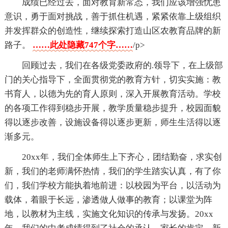
成绩已经过去，面对教育新常态，我们应该增强忧患
意识，勇于面对挑战，善于抓住机遇，紧紧依靠上级组织
并发挥群众的创造性，继续探索打造山区农教育品牌的新
路子。
……此处隐藏747个字……
/p>
回顾过去，我们在各级党委政府的.领导下，在上级部
门的关心指导下，全面贯彻党的教育方针，切实实施：教
书育人，以德为先的育人原则，深入开展教育活动。学校
的各项工作得到稳步开展，教学质量稳步提升，校园面貌
得以逐步改善，设施设备得以逐步更新，师生生活得以逐
渐多元。
20xx年，我们全体师生上下齐心，团结勤奋，求实创
新，我们的老师满怀热情，我们的学生踏实认真，有了你
们，我们学校方能执着地前进：以校园为平台，以活动为
载体，着眼于长远，渗透做人做事的教育；以课堂为阵
地，以教材为主线，实施文化知识的传承与发扬。20xx