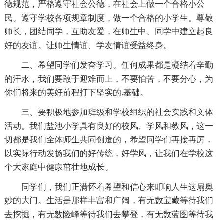
德规范，严格遵守社会公德，在社会上做一个合格小公
民。遵守学校各项规章制度，做一个合格的小学生。尊敬
师长，团结同学，互助友爱，在师生中、同学中建立起良
好的友谊。让师生情谊、学友情谊受益终身。
二、希望同学们发奋学习。任何成果都是凝结着辛勤
的汗水，我们要敢于迎难而上，不要怕苦，不要分心，为
你们将来的美好前程打下坚实的.基础。
三、要积极地参加班级和学校组织的社会实践和文体
活动。我们盐池小学具有良好的校风、学风和教风，这一
切都是我们全体师生共同创造的，希望同学们再接再厉，
以实际行动发扬我们的好传统，好学风，让我们在学校这
个大家庭中健康茁壮地成长。
同学们，我们正满怀着希望和信心来叩响人生这扇奥
妙的大门。生活是那样丰富和广阔，有无数宝藏等待我们
去挖掘，有无数险峰等待我们去攀登，有无数蓝图等待我