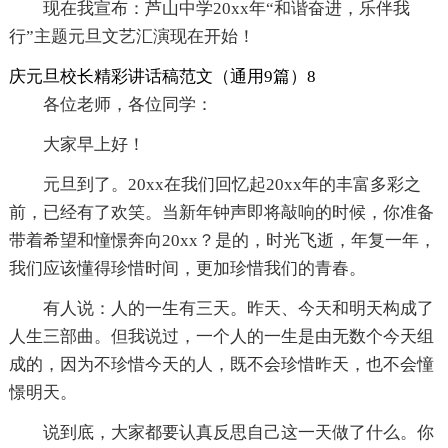
现在我宣布：芦山中学20xx年“和谐奋进，乐伴我
行”主题元旦文艺汇演现在开始！
庆元旦校长精彩讲话稿范文（通用9篇）8
各位老师，各位同学：
大家早上好！
元旦到了。20xx在我们回忆起20xx年的丰富多彩之
前，已经有了欢笑。当新年钟声即将敲响的时候，你准备
带着希望和憧憬奔向20xx？是的，时光飞逝，年复一年，
我们应该懂得珍惜时间，更加珍惜我们的青春。
有人说：人的一生有三天。昨天、今天和明天构成了
人生三部曲。但我说过，一个人的一生是由无数个今天组
成的，因为不珍惜今天的人，既不会珍惜昨天，也不会憧
憬明天。
说到底，大家都要认真反思自己这一天做了什么。你