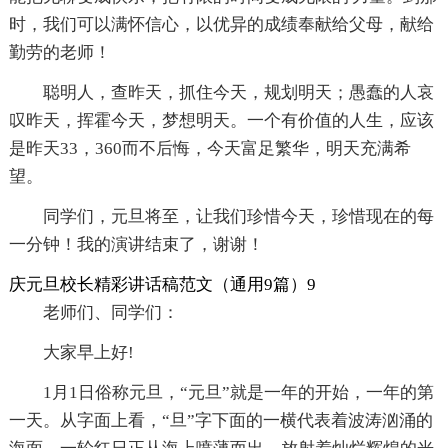
时，我们可以满怀信心，以优异的成绩奉献给父母，献给
勤劳的老师！
聪明人，查昨天，抓住今天，规划明天；愚蠢的人哀
叹昨天，挥霍今天，梦想明天。一个有价值的人生，应该
是昨天33，360而不后悔，今天富足繁华，明天充满希
望。
同学们，元旦将至，让我们珍惜今天，珍惜现在的每
一分钟！我的演讲结束了，谢谢！
庆元旦校长精彩讲话稿范文（通用9篇）9
老师们、同学们：
大家早上好!
1月1日俗称元旦，“元旦”就是一年的开始，一年的第
一天。从字面上看，“旦”字下面的一横代表着波涛汹涌的