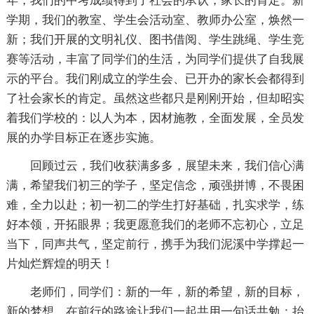
年，我们的中考成绩得到了社会的承认，家长的肯定。新
学期，我们的教室、学生会活动室、教师办公室，焕然一
新；我们开展的文明礼仪、图书借阅、学生跳绳、学生竞
赛等活动，丰富了同学们的生活，为同学们提供了自我展
示的平台。我们刚成立的学生会、已开办的家长会都得到
了社会家长的肯定。虽然这些都只是刚刚开始，但却昭实
着我们学校的：以人为本，因材施教，全面发展，全员发
展的办学目标正在逐步实施。
回顾过云，我们收获满多多，展望未来，我们信心满
满，希望我们初三的学子，坚定信念，顽强拼博，不畏困
难，全力以赴；初一初二的学生打好基础，扎实求学，练
好本领，开拓眼界；我更愿意我们的老师不忘初心，立足
当下，同声共气，坚定前行，携手为我们泥溪中学撑起一
片灿烂辉煌的明天！
老师们，同学们：新的一年，新的希望，新的目标，
新的梦想，在前行的路途让我们一起共用一句话共勉：抬