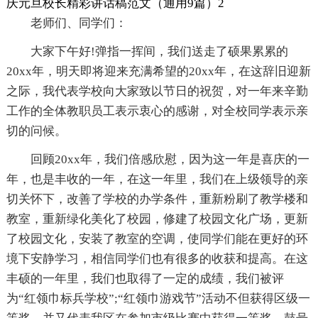
庆元旦校长精彩讲话稿范文（通用9篇）2
老师们、同学们：
大家下午好!弹指一挥间，我们送走了硕果累累的
20xx年，明天即将迎来充满希望的20xx年，在这辞旧迎新
之际，我代表学校向大家致以节日的祝贺，对一年来辛勤
工作的全体教职员工表示衷心的感谢，对全校同学表示亲
切的问候。
回顾20xx年，我们倍感欣慰，因为这一年是喜庆的一
年，也是丰收的一年，在这一年里，我们在上级领导的亲
切关怀下，改善了学校的办学条件，重新粉刷了教学楼和
教室，重新绿化美化了校园，修建了校园文化广场，更新
了校园文化，安装了教室的空调，使同学们能在更好的环
境下安静学习，相信同学们也有很多的收获和提高。在这
丰硕的一年里，我们也取得了一定的成绩，我们被评
为“红领巾标兵学校”;“红领巾游戏节”活动不但获得区级一