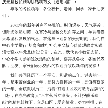
庆元旦校长精彩讲话稿范文（通用9篇）3
尊敬的各位领导、各位校长、老师、同学，家长朋友
们：
20xx年的新年钟声即将敲响。时值深冬，天气寒冷，
但阳光依然明媚，在寒冷与温暖交织而存之间，孕育着春
天希望和发展的气息。在这辞旧迎新的美好时刻，我们在
中心小学举行“培育和践行社会主义核心价值观教育实践
活动暨xx年元旦综艺汇演”，在此，我代表小教党支部、
中心小学向参加这次活动的领导、嘉宾及各校、各园代表
队，朋友、家长们表示热烈的欢迎并致以新年的祝福！
我们共同经历了一个平安、和谐的xx年。过去的`一
年，是艰苦创业的一年，是努力拼搏的一年，是值得骄傲
的一年。全镇教职员工，沿着“打造山区农村教育品牌”的
目标，在赤光教育人“不甘落后立潮头，不计报酬乐奉
献”的精神鼓舞下，立足山区，爱岗敬业，努力拼搏，在