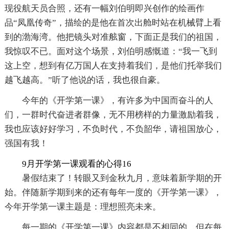
现役航天员合照，还有一幅刘伯明即兴创作的绘画作
品“凤凰传奇”，描绘的是他在首次出舱时站在机械臂上看
到的渤海湾。他把镜头对准舷窗，下面正是我们的祖国，
我惊叹不已。面对这个场景，刘伯明感慨道：“我一飞到
这上空，想到有亿万国人在支持着我们，是他们托举我们
越飞越高。”听了他说的话，我也很自豪。
今年的《开学第一课》，有许多为中国而奋斗的人
们，一群时代奋进者群像，无不用榜样的力量激励着我，
我也应该好好学习，不负时代，不负韶华，请祖国放心，
强国有我！
9月开学第一课观看的心得16
暑假结束了！转眼又到金秋九月，意味着新学期的开
始。伴随新学期到来的还有每年一度的《开学第一课》，
今年开学第一课主题是：理想照亮未来。
每一期的《开学第一课》内容都是不相同的，但在每