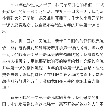
2021年已经过去大半了，我们结束开心的暑假，正式
开始我们的新一段学习生活。在九月一日这一天，我们从
小看到大的开学第一课又准时开播了，作为从小看开学第
一课的忠实观众，我自然不会错过今年的开学第一课播
出。
在九月一日这一天晚上，我就早早跟爸爸妈妈吃完晚
饭，坐在电视机前静静等待着开学第一课的播出。当八点
一到，伴随着开学第一课优美的主题曲响起，我最喜欢的
主持人撒贝宁，用他那清脆响亮的嗓音给我们介绍其今晚
开学第一课的整体流程，今年的开学第一课主题是：理想
照亮未来，给我们讲述了在征服星辰大海的路途上，是理
想指引着前进的方向，激励我们在人生的赛场上奋力拼
搏！
看完今晚的开学第一课我感触良多，我们敬爱的祖
国，能过发展到如今这么强大，离不开各岗各业的人们不