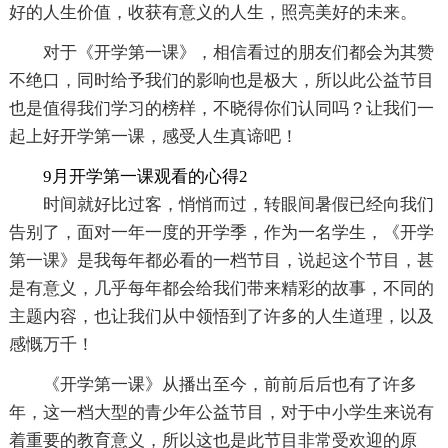
好的人生价值，收获有意义的人生，照亮美好的未来。
对于《开学第一课》，相信看过的朋友们都会为其赞
不绝口，同时给予我们的影响也是极大，所以此公益节目
也是值得我们学习的榜样，不晓得你们认同吗？让我们一
起上好开学第一课，感受人生真谛吧！
9月开学第一课观看的心得2
时间就好比过客，悄悄而过，转眼间暑假已经向我们
告别了，面对一年一度的开学季，作为一名学生，《开学
第一课》是我每年都必看的一档节目，说起这个节目，甚
是有意义，几乎每年都会给我们带来精彩的故事，不同的
主题内容，也让我们从中领悟到了许多的人生道理，以及
感慨万千！
《开学第一课》从播出至今，前前后后也有了许多
年，这一档大型的青少年公益节目，对于中小学生来说有
着重要的教育意义，所以这也是此节目非常受欢迎的原