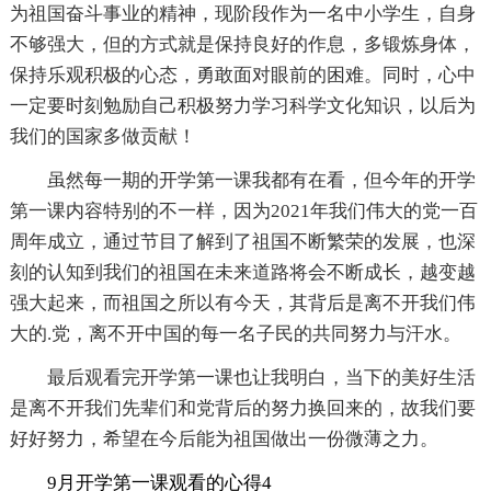
为祖国奋斗事业的精神，现阶段作为一名中小学生，自身
不够强大，但的方式就是保持良好的作息，多锻炼身体，
保持乐观积极的心态，勇敢面对眼前的困难。同时，心中
一定要时刻勉励自己积极努力学习科学文化知识，以后为
我们的国家多做贡献！
虽然每一期的开学第一课我都有在看，但今年的开学
第一课内容特别的不一样，因为2021年我们伟大的党一百
周年成立，通过节目了解到了祖国不断繁荣的发展，也深
刻的认知到我们的祖国在未来道路将会不断成长，越变越
强大起来，而祖国之所以有今天，其背后是离不开我们伟
大的.党，离不开中国的每一名子民的共同努力与汗水。
最后观看完开学第一课也让我明白，当下的美好生活
是离不开我们先辈们和党背后的努力换回来的，故我们要
好好努力，希望在今后能为祖国做出一份微薄之力。
9月开学第一课观看的心得4