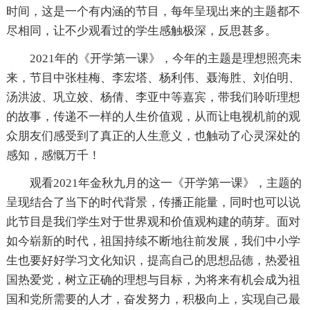
时间，这是一个有内涵的节目，每年呈现出来的主题都不
尽相同，让不少观看过的学生感触极深，反思甚多。
2021年的《开学第一课》，今年的主题是理想照亮未
来，节目中张桂梅、李宏塔、杨利伟、聂海胜、刘伯明、
汤洪波、巩立姣、杨倩、李亚中等嘉宾，带我们聆听理想
的故事，传递不一样的人生价值观，从而让电视机前的观
众朋友们感受到了真正的人生意义，也触动了心灵深处的
感知，感慨万千！
观看2021年金秋九月的这一《开学第一课》，主题的
呈现结合了当下的时代背景，传播正能量，同时也可以说
此节目是我们学生对于世界观和价值观构建的萌芽。面对
如今崭新的时代，祖国持续不断地往前发展，我们中小学
生也要好好学习文化知识，提高自己的思想品德，热爱祖
国热爱党，树立正确的理想与目标，为将来有机会成为祖
国和党所需要的人才，奋发努力，积极向上，实现自己最