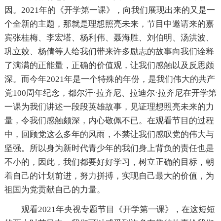
因。2021年的《开学第一课》，向我们展现出来的又是一
个全新的主题，那就是理想照亮未来，节目中邀请来的嘉
宾张桂梅、李宏塔、杨利伟、聂海胜、刘伯明、汤洪波、
巩立姣、杨倩等人给我们带来许多励志的故事向我们诠释
了满满的正能量，正确的价值观，让我们感触以及反思颇
深。而今年2021年是一个特殊的年份，是我们伟大的共产
党100周年纪念，都尔汗·拉齐尼、拉迪尔·拉齐尼在开学第
一课为我们讲述一段段英雄故事，见证理想照亮未来的力
量，令我们感触颇深，内心敬佩不已。在观看节目的过程
中，回顾党这么多年的风雨，不禁让我们感叹党的伟大与
坚强。所以身为新时代青少年的我们身上背负的责任也是
不小的，因此，我们都要好好学习，树立正确的目标，朝
着自己的计划前进，努力拼搏，实现自己最大的价值，为
祖国为党贡献自己的力量。
观看2021年央视专题节目《开学第一课》，在这短短