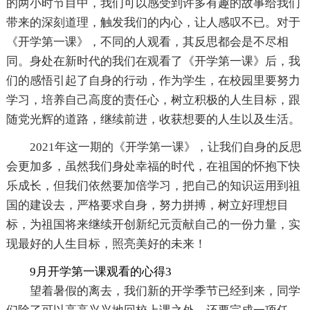
的两小时节目中，我们可以感受到许多有趣的故事给我们
带来的深刻道理，触发我们的内心，让人感叹不已。对于
《开学第一课》，不同的人观看，其反思都会是不尽相
同。身处在新时代的我们在观看了《开学第一课》后，我
们的感悟引起了自身的行动，作为学生，在校园里要努力
学习，培养自己高度的责任心，树立积极的人生目标，跟
随党光辉的道路，继续前进，收获想要的人生以及生活。
2021年这一期的《开学第一课》，让我们自身的反思
会更加多，虽然我们身处幸福的时代，在祖国的怀抱下快
乐成长，但我们依然要加倍学习，把自己的知识运用到祖
国的建设去，严格要求自身，努力拼搏，树立好理想目
标，为祖国将来继续开创新纪元贡献自己的一份力量，实
现最好的人生目标，照亮美好的未来！
9月开学第一课观看的心得3
望着暑假的离去，我们新的开学季节已经到来，同学