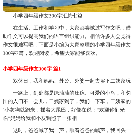
小学四年级作文300字汇总七篇
在生活、工作和学习中，大家都尝试过写作文吧，借
助作文可以提高我们的语言组织能力。相信许多人会觉得
作文很难写吧，下面是小编为大家整理的小学四年级作文
300字7篇，欢迎阅读，希望大家能够喜欢。
小学四年级作文300字 篇1
双休日，我和妈妈、外公、外婆一起去乡下二姨家玩
一路上，到处都是绿油油的庄稼、可爱的小鸟，和匆
忙的人们不一会儿，二姨家到了，我们一下车，二姨家的
`小灰狗就跑来，摇着大尾巴，好像在说：“欢迎你们光
临”妈妈给我和小灰狗照了一张相
这时，爸爸喊了我一声，顺着爸爸的喊声，我回头一