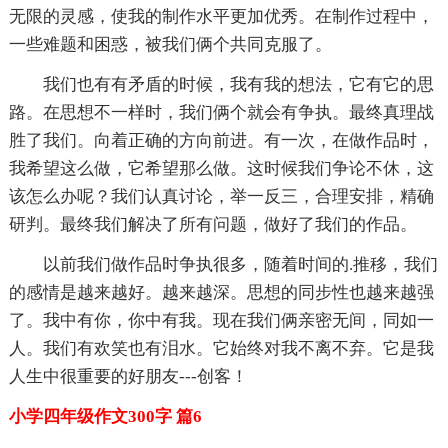
无限的灵感，使我的制作水平更加优秀。在制作过程中，
一些难题和困惑，被我们俩个共同克服了。
我们也有有矛盾的时候，我有我的想法，它有它的思
路。在思想不一样时，我们俩个就会有争执。最终真理战
胜了我们。向着正确的方向前进。有一次，在做作品时，
我希望这么做，它希望那么做。这时候我们争论不休，这
该怎么办呢？我们认真讨论，举一反三，合理安排，精确
研判。最终我们解决了所有问题，做好了我们的作品。
以前我们做作品时争执很多，随着时间的.推移，我们
的感情是越来越好。越来越深。思想的同步性也越来越强
了。我中有你，你中有我。现在我们俩亲密无间，同如一
人。我们有欢笑也有泪水。它始终对我不离不弃。它是我
人生中很重要的好朋友---创客！
小学四年级作文300字 篇6