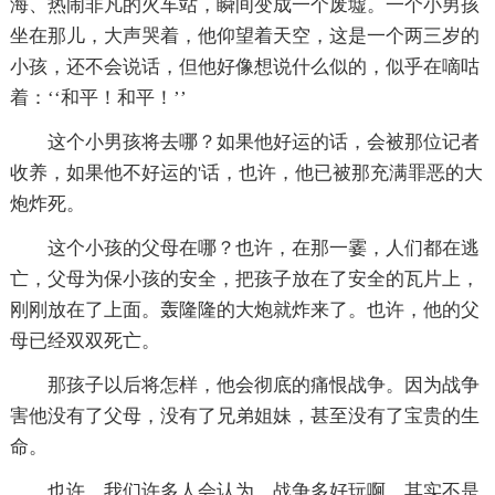
海、热闹非凡的火车站，瞬间变成一个废墟。一个小男孩
坐在那儿，大声哭着，他仰望着天空，这是一个两三岁的
小孩，还不会说话，但他好像想说什么似的，似乎在嘀咕
着：‘‘和平！和平！’’
这个小男孩将去哪？如果他好运的话，会被那位记者
收养，如果他不好运的'话，也许，他已被那充满罪恶的大
炮炸死。
这个小孩的父母在哪？也许，在那一霎，人们都在逃
亡，父母为保小孩的安全，把孩子放在了安全的瓦片上，
刚刚放在了上面。轰隆隆的大炮就炸来了。也许，他的父
母已经双双死亡。
那孩子以后将怎样，他会彻底的痛恨战争。因为战争
害他没有了父母，没有了兄弟姐妹，甚至没有了宝贵的生
命。
也许，我们许多人会认为，战争多好玩啊，其实不是