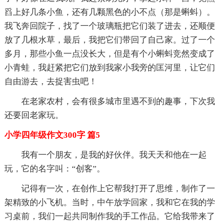
舀上好几条小鱼，还有几颗黑色的小不点（那是蝌蚪）。
我飞奔回院子，找了一个玻璃瓶把它们装了进去，还顺便
放了几根水草，最后，我把它们带回了自己家。过了一个
多月，那些小鱼一点没长大，但是有个小蝌蚪竞然变成了
小青蛙，我赶紧把它们放到我家小我旁的匡河里，让它们
自由游去，去捉害虫吧！
在老家农村，会有很多城市里遇不到的趣事，下次我
还要回老家玩。
小学四年级作文300字 篇5
我有一个朋友，是我的好伙伴。我天天和他在一起
玩，它的名字叫：“创客”。
记得有一次，在创作上它帮我打开了思维，制作了一
架精致的小飞机。当时，中午放学回家，我和它在我的学
习桌前，我们一起共同制作我的手工作品。它给我带来了