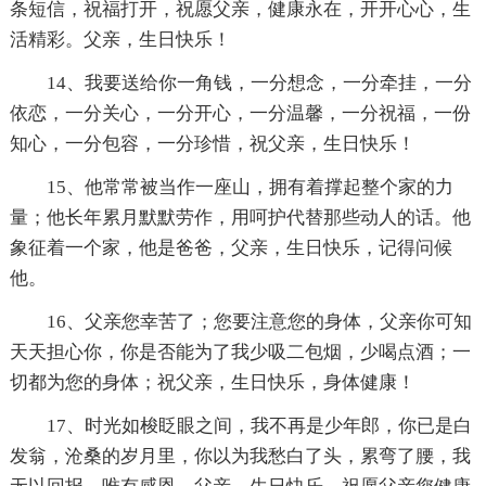
条短信，祝福打开，祝愿父亲，健康永在，开开心心，生
活精彩。父亲，生日快乐！
14、我要送给你一角钱，一分想念，一分牵挂，一分
依恋，一分关心，一分开心，一分温馨，一分祝福，一份
知心，一分包容，一分珍惜，祝父亲，生日快乐！
15、他常常被当作一座山，拥有着撑起整个家的力
量；他长年累月默默劳作，用呵护代替那些动人的话。他
象征着一个家，他是爸爸，父亲，生日快乐，记得问候
他。
16、父亲您幸苦了；您要注意您的身体，父亲你可知
天天担心你，你是否能为了我少吸二包烟，少喝点酒；一
切都为您的身体；祝父亲，生日快乐，身体健康！
17、时光如梭眨眼之间，我不再是少年郎，你已是白
发翁，沧桑的岁月里，你以为我愁白了头，累弯了腰，我