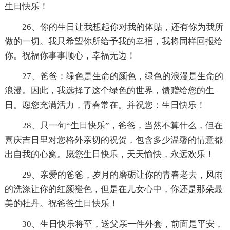
生日快乐！
26、你的生日让我想起你对我的体贴，还有你为我所
做的一切。我只希望你所给予我的幸福，我将同样回报给
你。祝福你事事顺心，幸福无边！
27、爸爸：绿色是生命的颜色，绿色的浪漫是生命的
浪漫。因此，我选择了这个绿色的世界，馈赠给您的生
日。愿您充满活力，青春常在。并祝您：生日快乐！
28、只一句“生日快乐”，爸爸，当然不算什么，但在
喜庆吉日里对您格外亲切的祝贺，包含多少温馨的情意都
出自我的心窝。愿您生日快乐，天天愉快，永远欢乐！
29、亲爱的爸爸，岁月的磨砺让你的青春老去，风雨
的洗涤让你的红颜褪色，但是在儿女心中，你还是那朵最
美的牡丹。祝爸爸生日快乐！
30、生日快乐将至，送父亲一件外套，前面是平安，