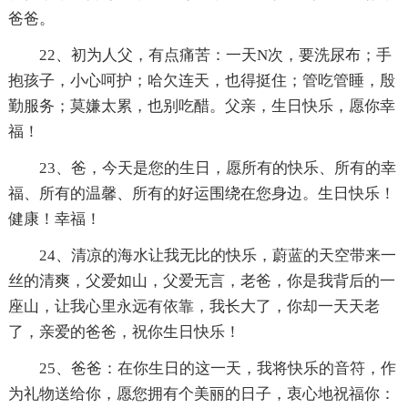
爸爸。
22、初为人父，有点痛苦：一天N次，要洗尿布；手
抱孩子，小心呵护；哈欠连天，也得挺住；管吃管睡，殷
勤服务；莫嫌太累，也别吃醋。父亲，生日快乐，愿你幸
福！
23、爸，今天是您的生日，愿所有的快乐、所有的幸
福、所有的温馨、所有的好运围绕在您身边。生日快乐！
健康！幸福！
24、清凉的海水让我无比的快乐，蔚蓝的天空带来一
丝的清爽，父爱如山，父爱无言，老爸，你是我背后的一
座山，让我心里永远有依靠，我长大了，你却一天天老
了，亲爱的爸爸，祝你生日快乐！
25、爸爸：在你生日的这一天，我将快乐的音符，作
为礼物送给你，愿您拥有个美丽的日子，衷心地祝福你：