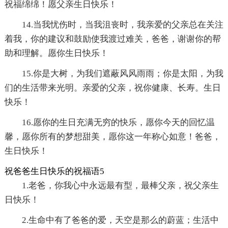
祝福绵绵！愿父亲生日快乐！
14.当我忧伤时，当我沮丧时，我亲爱的父亲总在关注
着我，你的建议和鼓励使我渡过难关，爸爸，谢谢你的帮
助和理解。愿你生日快乐！
15.你是大树，为我们遮蔽风风雨雨；你是太阳，为我
们的生活带来光明。亲爱的父亲，祝你健康、长寿。生日
快乐！
16.愿你的生日充满无穷的快乐，愿你今天的回忆温
馨，愿你所有的梦想甜美，愿你这一年称心如意！爸爸，
生日快乐！
祝爸爸生日快乐的祝福语5
1.老爸，你我心中永远最有型，最棒父亲，祝父亲生
日快乐！
2.生命中有了爸爸的爱，天空是那么的蔚蓝；生活中