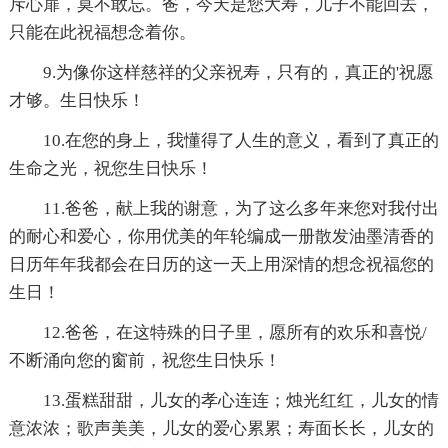
斥心扉，莫不敢忘。爸，今天是您大寿，儿子不能回去，
只能在此祝福想念着你。
9.为像你这样慈祥的父亲祝寿，只有的，真正的'祝愿
才够。生日快乐！
10.在您的身上，我懂得了人生的意义，看到了真正的
生命之光，祝您生日快乐！
11.爸爸，献上我的谢意，为了这么多年来您对我付出
的耐心和爱心，你用优美的年轮编成一册散发油墨清香的
日历年年我都会在日历的这一天上用深情的想念祝福您的
生日！
12.爸爸，在这特殊的日子里，愿所有的欢乐和喜悦/
不断涌向您的窗前，祝您生日快乐！
13.蛋糕甜甜，儿女的孝心连连；烛光红红，儿女的情
意浓浓；歌声美美，儿女的爱心累累；寿面长长，儿女的