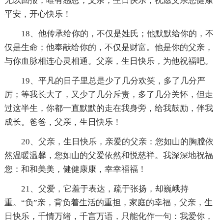
无以回报，唯有感恩，父亲，生日快乐，祝愿父亲您健康
平安，开心快乐！
18、他传承给你的，不仅是姓氏；他默默给你的，不
仅是生命；他奉献给你的，不仅是财富。他是你的父亲，
与你血脉相连心灵相通。父亲，生日快乐，为他祝福吧。
19、平凡的日子里总是少了几分欢笑，多了几分严
厉；等我长大了，又少了几分斥责，多了几分关怀，但走
过这半生，你都一直默默的走在我身旁，给我鼓励，伴我
成长。爸爸，父亲，生日快乐！
20、父亲，生日快乐，亲爱的父亲：您如山的胸膛依
然温暖温馨，您如山的父爱依然和悦慈祥。我深深地祝福
您：和和美美，健健康康，幸幸福福！
21、父爱，它羞于表达，疏于张扬，却巍峨持
重。“负”亲，背负着生活的重担，家庭的幸福，父亲，生
日快乐，千情万绪，千言万语，只能化作一句：我爱你，