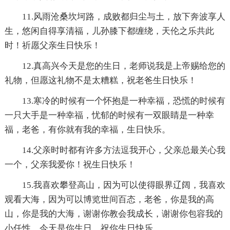
11.风雨沧桑坎坷路，成败都归尘与土，放下奔波享人
生，悠闲自得享清福，儿孙膝下都缠绕，天伦之乐共此
时！祈愿父亲生日快乐！
12.真高兴今天是您的生日，老师说我是上帝赐给您的
礼物，但愿这礼物不是太糟糕，祝老爸生日快乐！
13.寒冷的时候有一个怀抱是一种幸福，恐慌的时候有
一只大手是一种幸福，忧郁的时候有一双眼睛是一种幸
福，老爸，有你就有我的幸福，生日快乐。
14.父亲时时都有许多方法逗我开心，父亲总最关心我
一个，父亲我爱你！祝生日快乐！
15.我喜欢攀登高山，因为可以使得眼界辽阔，我喜欢
观看大海，因为可以博览世间百态，老爸，你是我的高
山，你是我的大海，谢谢你教会我成长，谢谢你包容我的
小任性，今天是你生日，祝你生日快乐。