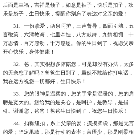
后面是幸福，吉祥是领子，如意是袖子，快乐是扣子，欢
乐是袋子，生日快乐，提醒你别忘了表达对父亲的爱！
31、一份挚爱，两泉呵护，三声督导，四面引航，五
言鞭策，六湾教诲，七里牵挂，八方鼓舞，九情相拥，十
万恩情，百万感动，千万感恩。你的生日到了，祝愿父亲
开心快乐，身体健康！
32、爸，其实很想多陪陪您，可是却没有办法，太多
的无奈您了解吗？爸爸生日到了，虽然不敢给你打电话，
我在远方祝您一切都好，生日快乐！
33、您的眼神是温柔的，您的手掌是温暖的，您的肩
膀是宽大的。您给我的是关心，是呵护，是教导，是指
引。谢谢您，爸爸！爸爸生日快到了，祝您生日快乐！
34、扣颗纽扣，系上父亲的爱；摸摸脑袋，那是无言
的爱；坚定果敢，那是行动的表率；言语少，那是刚柔相