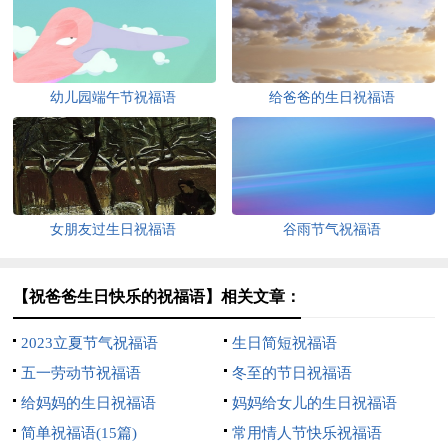
幼儿园端午节祝福语
给爸爸的生日祝福语
女朋友过生日祝福语
谷雨节气祝福语
【祝爸爸生日快乐的祝福语】相关文章：
2023立夏节气祝福语
生日简短祝福语
五一劳动节祝福语
冬至的节日祝福语
给妈妈的生日祝福语
妈妈给女儿的生日祝福语
简单祝福语(15篇)
常用情人节快乐祝福语