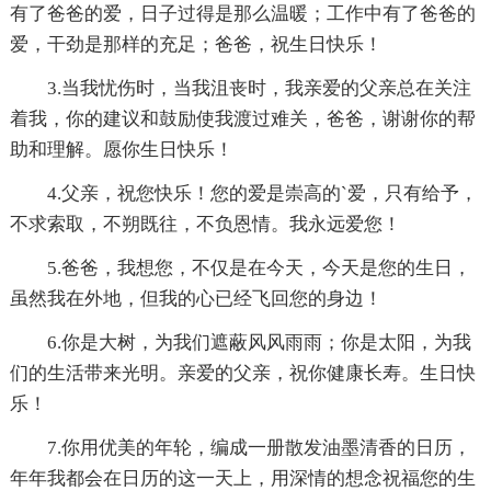
有了爸爸的爱，日子过得是那么温暖；工作中有了爸爸的
爱，干劲是那样的充足；爸爸，祝生日快乐！
3.当我忧伤时，当我沮丧时，我亲爱的父亲总在关注
着我，你的建议和鼓励使我渡过难关，爸爸，谢谢你的帮
助和理解。愿你生日快乐！
4.父亲，祝您快乐！您的爱是崇高的`爱，只有给予，
不求索取，不朔既往，不负恩情。我永远爱您！
5.爸爸，我想您，不仅是在今天，今天是您的生日，
虽然我在外地，但我的心已经飞回您的身边！
6.你是大树，为我们遮蔽风风雨雨；你是太阳，为我
们的生活带来光明。亲爱的父亲，祝你健康长寿。生日快
乐！
7.你用优美的年轮，编成一册散发油墨清香的日历，
年年我都会在日历的这一天上，用深情的想念祝福您的生