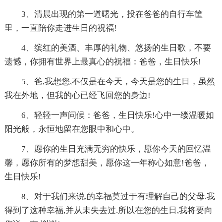
3、清晨出现的第一道曙光，投在爸爸的自行车筐
里，一直陪你走进生日的祝福!
4、缤红的美酒、丰厚的礼物、悠扬的生日歌，不要
遗憾，你拥有世界上最真心的祝福：爸爸，生日快乐!
5、爸,我想您,不仅是在今天，今天是您的生日，虽然
我在外地，但我的心已经飞回您的身边!
6、轻轻一声问候：爸爸，生日快乐!心中一缕温暖如
阳光般，永恒地留在您眼中和心中。
7、愿你的生日充满无穷的快乐，愿你今天的回忆温
馨，愿你所有的梦想甜美，愿你这一年称心如意!爸爸，
生日快乐!
8、对于我们来说,的幸福莫过于有理解自己的父母.我
得到了这种幸福,并从未失去过.所以在您的生日,我将要向