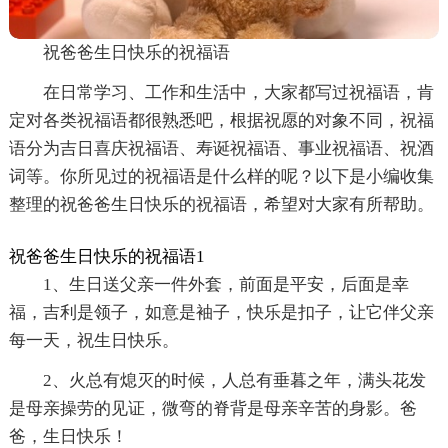
祝爸爸生日快乐的祝福语
在日常学习、工作和生活中，大家都写过祝福语，肯
定对各类祝福语都很熟悉吧，根据祝愿的对象不同，祝福
语分为吉日喜庆祝福语、寿诞祝福语、事业祝福语、祝酒
词等。你所见过的祝福语是什么样的呢？以下是小编收集
整理的祝爸爸生日快乐的祝福语，希望对大家有所帮助。
祝爸爸生日快乐的祝福语1
1、生日送父亲一件外套，前面是平安，后面是幸
福，吉利是领子，如意是袖子，快乐是扣子，让它伴父亲
每一天，祝生日快乐。
2、火总有熄灭的时候，人总有垂暮之年，满头花发
是母亲操劳的见证，微弯的脊背是母亲辛苦的身影。爸
爸，生日快乐！