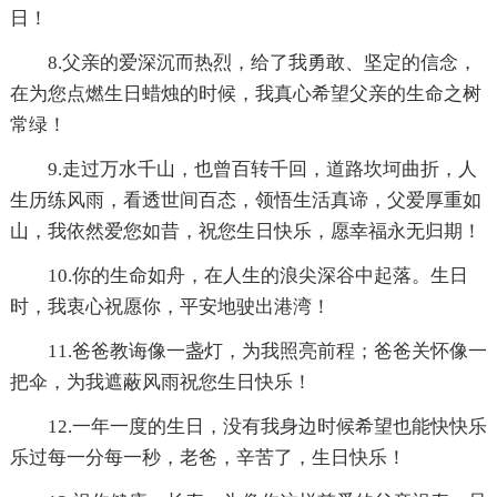
日！
8.父亲的爱深沉而热烈，给了我勇敢、坚定的信念，
在为您点燃生日蜡烛的时候，我真心希望父亲的生命之树
常绿！
9.走过万水千山，也曾百转千回，道路坎坷曲折，人
生历练风雨，看透世间百态，领悟生活真谛，父爱厚重如
山，我依然爱您如昔，祝您生日快乐，愿幸福永无归期！
10.你的生命如舟，在人生的浪尖深谷中起落。生日
时，我衷心祝愿你，平安地驶出港湾！
11.爸爸教诲像一盏灯，为我照亮前程；爸爸关怀像一
把伞，为我遮蔽风雨祝您生日快乐！
12.一年一度的生日，没有我身边时候希望也能快快乐
乐过每一分每一秒，老爸，辛苦了，生日快乐！