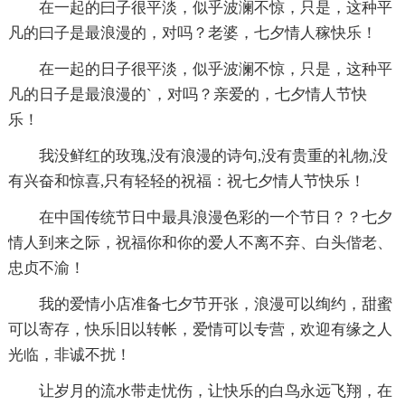
在一起的曰子很平淡，似乎波澜不惊，只是，这种平
凡的曰子是最浪漫的，对吗？老婆，七夕情人稼快乐！
在一起的日子很平淡，似乎波澜不惊，只是，这种平
凡的日子是最浪漫的`，对吗？亲爱的，七夕情人节快
乐！
我没鲜红的玫瑰,没有浪漫的诗句,没有贵重的礼物,没
有兴奋和惊喜,只有轻轻的祝福：祝七夕情人节快乐！
在中国传统节日中最具浪漫色彩的一个节日？？七夕
情人到来之际，祝福你和你的爱人不离不弃、白头偕老、
忠贞不渝！
我的爱情小店准备七夕节开张，浪漫可以绚约，甜蜜
可以寄存，快乐旧以转帐，爱情可以专营，欢迎有缘之人
光临，非诚不扰！
让岁月的流水带走忧伤，让快乐的白鸟永远飞翔，在