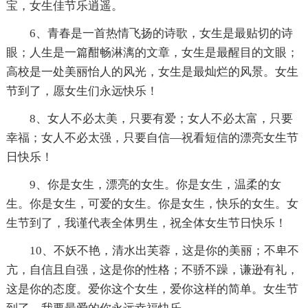
宝，女生佳节乐逍遥。
6、青春是一首热情飞扬的诗歌，女生是最贴切的诗
眼；人生是一篇酣畅淋漓的文章，女生是最醒目的文眼；
高校是一处美丽怡人的风光，女生是最灿烂的风景。女生
节到了，愿女生们永远快乐！
8、女人不必太美，只要有爱；女人不必太富，只要
幸福；女人不必太强，只要自信—祝看短信的漂亮女生节
日快乐！
9、你是女生，漂亮的女生。你是女生，温柔的女
生。你是女生，可爱的女生。你是女生，快乐的女生。女
生节到了，我谨代表全体男生，祝全体女生节日快乐！
10、不妖不艳，清水出芙蓉，这是你的美丽；不卑不
亢，自信且自强，这是你的性格；不骄不躁，谦逊有礼，
这是你的态度。爱你这个女生，爱你这样的简单。女生节