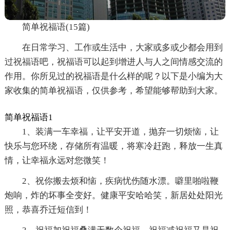
简单祝福语(15篇)
在日常学习、工作或生活中，大家或多或少都会用到
过祝福语吧，祝福语可以起到增进人与人之间情感交流的
作用。你所见过的祝福语是什么样的呢？以下是小编为大
家收集的简单祝福语，仅供参考，希望能够帮助到大家。
简单祝福语1
1、装满一车幸福，让平安开道，抛弃一切烦恼，让
快乐与您环绕，存储所有温暖，将寒冷赶跑，释放一生真
情，让幸福永远对您微笑！
2、祝你搬去烦和恼，疾病忧伤随水漂。噼里啪啦鞭
炮响，炸的坏事全变好。健康平安哈哈笑，新居处处阳光
照，恭喜乔迁短信到！