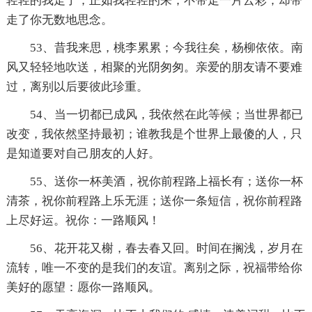
轻轻的我走了，正如我轻轻的来，不带走一片云彩，却带
走了你无数地思念。
53、昔我来思，桃李累累；今我往矣，杨柳依依。南
风又轻轻地吹送，相聚的光阴匆匆。亲爱的朋友请不要难
过，离别以后要彼此珍重。
54、当一切都已成风，我依然在此等候；当世界都已
改变，我依然坚持最初；谁教我是个世界上最傻的人，只
是知道要对自己朋友的人好。
55、送你一杯美酒，祝你前程路上福长有；送你一杯
清茶，祝你前程路上乐无涯；送你一条短信，祝你前程路
上尽好运。祝你：一路顺风！
56、花开花又榭，春去春又回。时间在搁浅，岁月在
流转，唯一不变的是我们的友谊。离别之际，祝福带给你
美好的愿望：愿你一路顺风。