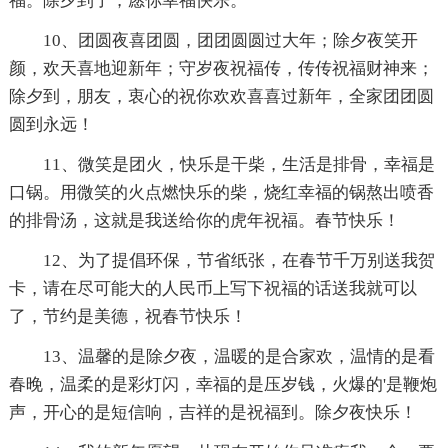
福。除夕到了，愿你幸福快乐。
10、团圆夜喜团圆，团团圆圆过大年；除夕夜笑开
颜，欢天喜地迎新年；守岁夜祝福传，传传祝福财神来；
除夕到，朋友，衷心的祝你欢欢喜喜过新年，全家团团圆
圆到永远！
11、微笑是团火，快乐是干柴，生活是排骨，幸福是
口锅。用微笑的火点燃快乐的柴，烧红幸福的锅熬出喷香
的排骨汤，这就是我送给你的虎年祝福。春节快乐！
12、为了提倡环保，节省纸张，在春节千万别送我贺
卡，请在尽可能大的人民币上写下祝福的话送我就可以
了，节约是美德，祝春节快乐！
13、温馨的是除夕夜，温暖的是合家欢，温情的是看
春晚，温柔的是彩灯闪，幸福的是压岁钱，火爆的'是鞭炮
声，开心的是短信响，吉祥的是祝福到。除夕夜快乐！