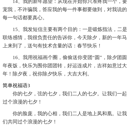
14、我的新年愿望：从现在开始你只准疼我一个，要
宠我，不许骗我，答应我的每一件事都要做到，对我说的
每一句话都要真心。
15、我发短信主要有两个目的：一是锻炼指法，二是
联络感情，我很负责任的告诉你，今天除夕，新的一年马
上来到了，送句有技术含量的话：春节快乐！
16、我用祝福画个圈，偷偷送你变团“圆”，除夕团圆
年夜饭，快乐为围你团团转，好运连成片，吉祥如意过大
年！除夕夜，祝你除夕快乐，大吉大利。
简单祝福语3
你的七夕，弦的七夕，我们二人的七夕。让我们一起
过个浪漫的七夕！
你的脸庞，我的心相，我们二人是地上凤和凰。让我
们共同过个浪漫的七夕！