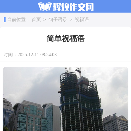
>
>
当前位置：
首页
句子语录
祝福语
简单祝福语
时间：2025-12-11 08:24:03