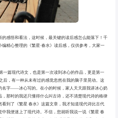
新的感悟和看法，这时候，最关键的读后感怎么能落下！千
小编精心整理的《繁星·春水》读后感，仅供参考，大家一
过第一篇现代诗文，也是第一次读到冰心的作品，更是第一
完之后，有一种从未有过的感觉忽然在我的脑子里晃动。这
的名字——冰心写的。在小的时候，家人天天跟我讲冰心奶
品，那时的我还只懂得什么叫古诗，还不清楚现代诗的格律
然看到了《繁星 春水》这篇文章，我才知道现代诗比古代
觉中我便迷上了现代诗。不信，您就听我说一说《繁星 春