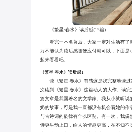
《繁星·春水》读后感(15篇)
看完一本名著后，大家一定对生活有了
万不能认为读后感随便应付就可以，下面是
起来看看吧。
《繁星·春水》读后感1
读《繁星 春水》有感这是我完整地读
次读到《繁星 春水》这篇动人的大作。读
篇文章是我国著名的文学家、我从小就听说
奶的故事，可是我一直都没有机会看她的作
与古诗词的韵律有什么区别。有一次，我偶
诗更生动上口，给人的情趣更高，在不知不