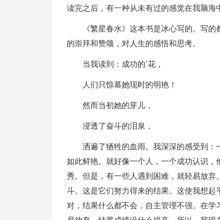
读完之后，有一种从未有过的感觉在我脑海
《繁星春水》这本书是冰心写的。写的
的崇拜和赞颂，对人生的感悟和思考。
当我读到：成功的`花，
人们只惊慕她现时的明艳！
然而当初她的芽儿，
浸透了奋斗的泪泉，
洒遍了牺牲的血雨。我深深的感受到：
如此鲜艳。就好像一个人，一个成功认识，
秀。但是，有一些人遇到困难，就轻易放弃
斗。这是它们努力得来的结果。这使我想起
对，结果什么都不会，自主管理不强。在学