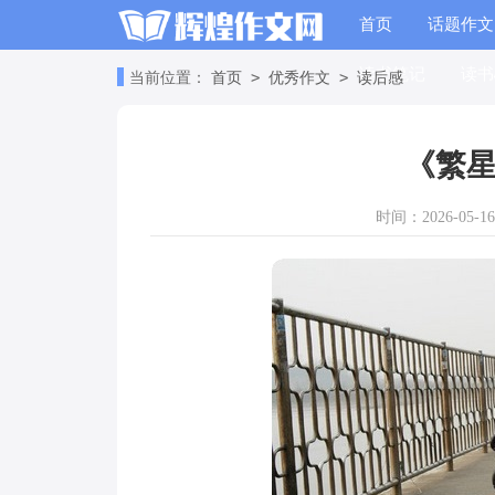
首页
话题作文
读书笔记
读书
>
>
当前位置：
首页
优秀作文
读后感
《繁星
时间：2026-05-16 