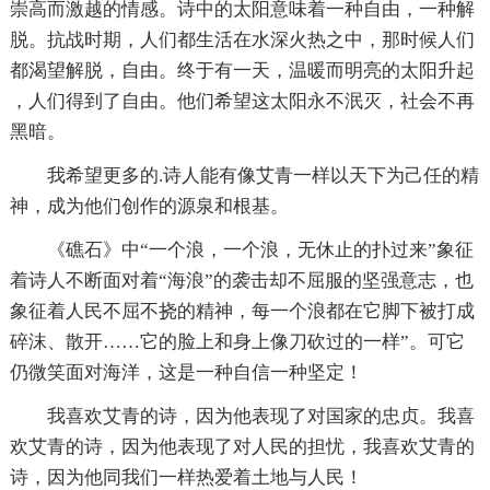
崇高而激越的情感。诗中的太阳意味着一种自由，一种解
脱。抗战时期，人们都生活在水深火热之中，那时候人们
都渴望解脱，自由。终于有一天，温暖而明亮的太阳升起
，人们得到了自由。他们希望这太阳永不泯灭，社会不再
黑暗。
我希望更多的.诗人能有像艾青一样以天下为己任的精
神，成为他们创作的源泉和根基。
《礁石》中“一个浪，一个浪，无休止的扑过来”象征
着诗人不断面对着“海浪”的袭击却不屈服的坚强意志，也
象征着人民不屈不挠的精神，每一个浪都在它脚下被打成
碎沫、散开……它的脸上和身上像刀砍过的一样”。可它
仍微笑面对海洋，这是一种自信一种坚定！
我喜欢艾青的诗，因为他表现了对国家的忠贞。我喜
欢艾青的诗，因为他表现了对人民的担忧，我喜欢艾青的
诗，因为他同我们一样热爱着土地与人民！