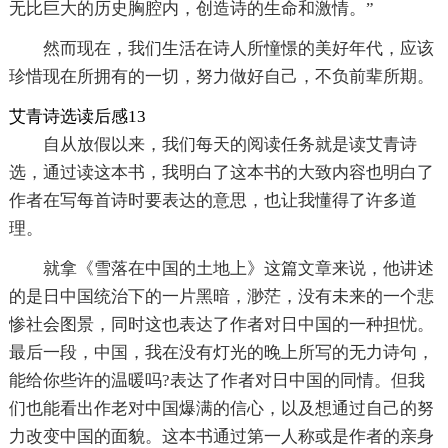
无比巨大的历史胸腔内，创造诗的生命和激情。”
然而现在，我们生活在诗人所憧憬的美好年代，应该
珍惜现在所拥有的一切，努力做好自己，不负前辈所期。
艾青诗选读后感13
自从放假以来，我们每天的阅读任务就是读艾青诗
选，通过读这本书，我明白了这本书的大致内容也明白了
作者在写每首诗时要表达的意思，也让我懂得了许多道
理。
就拿《雪落在中国的土地上》这篇文章来说，他讲述
的是日中国统治下的一片黑暗，渺茫，没有未来的一个悲
惨社会图景，同时这也表达了作者对日中国的一种担忧。
最后一段，中国，我在没有灯光的晚上所写的无力诗句，
能给你些许的温暖吗?表达了作者对日中国的同情。但我
们也能看出作老对中国爆满的信心，以及想通过自己的努
力改变中国的面貌。这本书通过第一人称或是作者的亲身