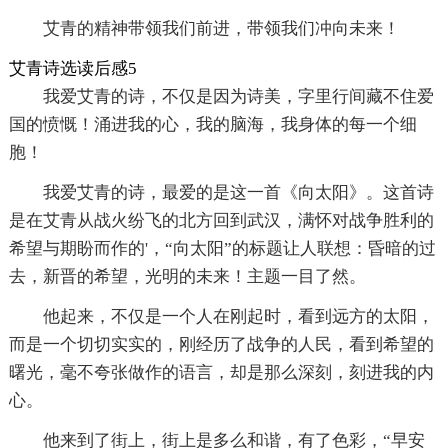
艾青的精神带领我们前进，带领我们冲向未来！
艾青诗选读后感5
我爱艾青的诗，不仅是因为诗美，字里行间藏不住爱
国的愤慨！涌进我的心，我的脑海，我身体的每一个细
胞！
我爱艾青的诗，最爱的是这一首《向太阳》。这首诗
是在艾青从战火纷飞的北方回到武汉，满怀对战争胜利的
希望与期盼而作的'，“向太阳”的标题让人联想：昏暗的过
去，新晋的希望，光明的未来！主题一目了然。
他起来，不仅是一个人在刚起时，看到远方的太阳，
而是一个切切实实的，刚经历了战争的人民，看到希望的
曙光，毫不夸张做作的语言，却是那么深刻，刻进我的内
心。
他来到了街上，街上是多么和谐，有了色彩，“早安