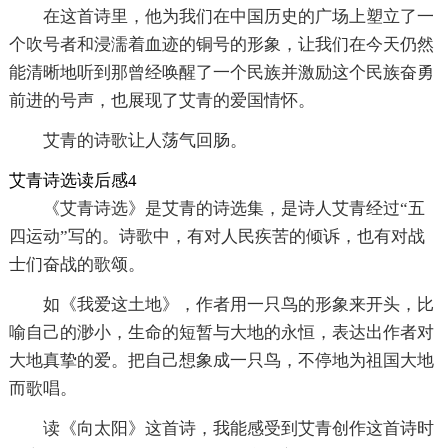
在这首诗里，他为我们在中国历史的广场上塑立了一
个吹号者和浸濡着血迹的铜号的形象，让我们在今天仍然
能清晰地听到那曾经唤醒了一个民族并激励这个民族奋勇
前进的号声，也展现了艾青的爱国情怀。
艾青的诗歌让人荡气回肠。
艾青诗选读后感4
《艾青诗选》是艾青的诗选集，是诗人艾青经过“五
四运动”写的。诗歌中，有对人民疾苦的倾诉，也有对战
士们奋战的歌颂。
如《我爱这土地》，作者用一只鸟的形象来开头，比
喻自己的渺小，生命的短暂与大地的永恒，表达出作者对
大地真挚的爱。把自己想象成一只鸟，不停地为祖国大地
而歌唱。
读《向太阳》这首诗，我能感受到艾青创作这首诗时