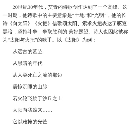
20世纪30年代，艾青的诗歌创作达到了一个高峰。这
一时期，他诗歌中的主要意象是“土地”和“光明”，他的长
诗《向太阳》《火把》借歌颂太阳、索求火把表达了驱逐
黑暗，坚持斗争，争取胜利的.美好愿望。诗人也因此被称
为“太阳与火把”的歌手。以《太阳》为例：
从远古的墓茔
从黑暗的年代
从人类死亡之流的那边
震惊沉睡的山脉
若火轮飞旋于沙丘之上
太阳向我滚来……
它以难掩的光芒