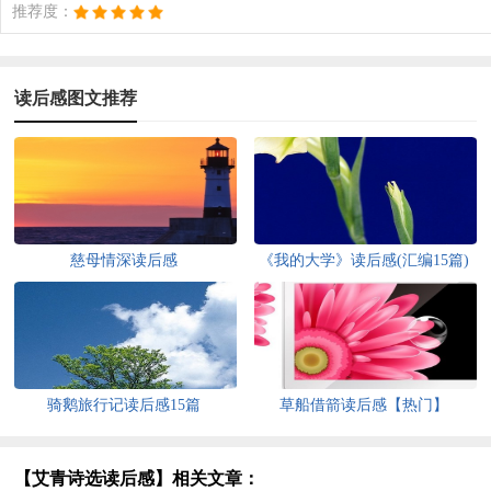
推荐度：
读后感图文推荐
慈母情深读后感
《我的大学》读后感(汇编15篇)
骑鹅旅行记读后感15篇
草船借箭读后感【热门】
【艾青诗选读后感】相关文章：