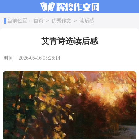
>
>
当前位置：
首页
优秀作文
读后感
艾青诗选读后感
时间：2026-05-16 05:26:14