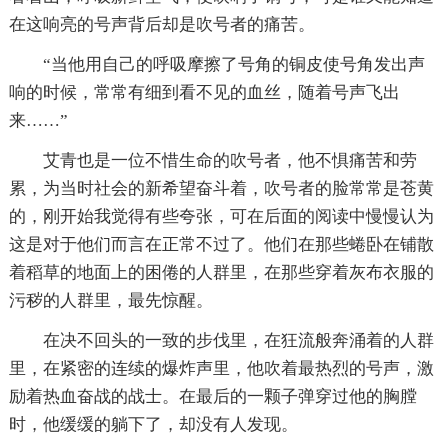
在这响亮的号声背后却是吹号者的痛苦。
“当他用自己的呼吸摩擦了号角的铜皮使号角发出声
响的时候，常常有细到看不见的血丝，随着号声飞出
来……”
艾青也是一位不惜生命的吹号者，他不惧痛苦和劳
累，为当时社会的新希望奋斗着，吹号者的脸常常是苍黄
的，刚开始我觉得有些夸张，可在后面的阅读中慢慢认为
这是对于他们而言在正常不过了。他们在那些蜷卧在铺散
着稻草的地面上的困倦的人群里，在那些穿着灰布衣服的
污秽的人群里，最先惊醒。
在决不回头的一致的步伐里，在狂流般奔涌着的人群
里，在紧密的连续的爆炸声里，他吹着最热烈的号声，激
励着热血奋战的战士。在最后的一颗子弹穿过他的胸膛
时，他缓缓的躺下了，却没有人发现。