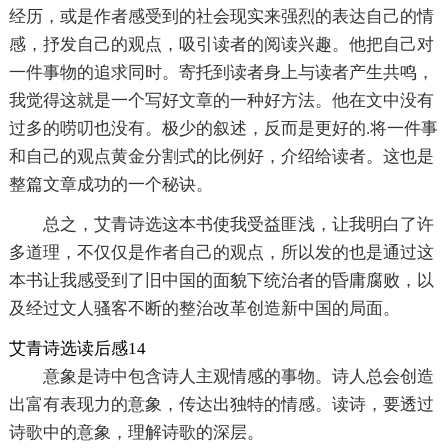
经历，或是作者感受到的社会现实来强烈的表达自己的情
感，抒发自己的观点，吸引读者的阅读兴趣。他把自己对
一件事物的追求同时。寄托到读者身上与读者产生共鸣，
我觉得这就是一个写好文章的一种好方法。他在文中没有
过多的唠叨也没有。极少的叙述，反而是更好的.将一件事
和自己的观点黄金分割式的比例好，介绍给读者。这也是
整篇文章成功的一个秘诀。
总之，艾青诗选这本书使我受益匪浅，让我明白了许
多道理，不仅仅是作者自己的观点，所以发的也是通过这
本书让我感受到了旧中国的面貌下统治者的昏庸腐败，以
及经过文人骚客不断的整治改革创造新中国的局面。
艾青诗选读后感14
意象是诗中包含诗人主观情感的事物。诗人总会创造
出富有表现力的意象，传达出独特的情感。读诗，要透过
诗歌中的意象，理解诗歌的深层。